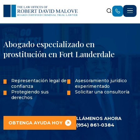
Abogado especializado en
prostitución en Fort Lauderdale
Representación legal de
Asesoramiento jurídico
confianza
experimentado
Protegiendo sus
Solicitar una consultoría
derechos
LLÁMENOS AHORA
OBTENGA AYUDA HOY
(954) 861-0384