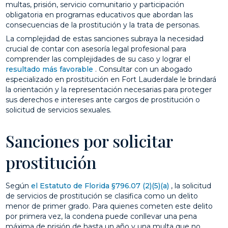
multas, prisión, servicio comunitario y participación
obligatoria en programas educativos que abordan las
consecuencias de la prostitución y la trata de personas.
La complejidad de estas sanciones subraya la necesidad
crucial de contar con asesoría legal profesional para
comprender las complejidades de su caso y lograr el
resultado más favorable
. Consultar con un abogado
especializado en prostitución en Fort Lauderdale le brindará
la orientación y la representación necesarias para proteger
sus derechos e intereses ante cargos de prostitución o
solicitud de servicios sexuales.
Sanciones por solicitar
prostitución
Según
el Estatuto de Florida §796.07 (2)(5)(a)
, la solicitud
de servicios de prostitución se clasifica como un delito
menor de primer grado. Para quienes cometen este delito
por primera vez, la condena puede conllevar una pena
máxima de prisión de hasta un año y una multa que no