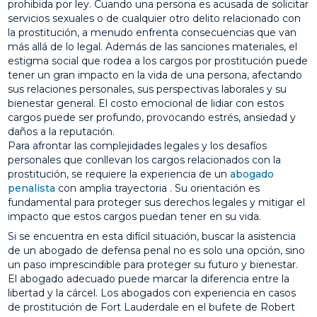
prohibida por ley. Cuando una persona es acusada de solicitar
servicios sexuales o de cualquier otro delito relacionado con
la prostitución, a menudo enfrenta consecuencias que van
más allá de lo legal. Además de las sanciones materiales, el
estigma social que rodea a los cargos por prostitución puede
tener un gran impacto en la vida de una persona, afectando
sus relaciones personales, sus perspectivas laborales y su
bienestar general. El costo emocional de lidiar con estos
cargos puede ser profundo, provocando estrés, ansiedad y
daños a la reputación.
Para afrontar las complejidades legales y los desafíos
personales que conllevan los cargos relacionados con la
prostitución, se requiere la experiencia de un
abogado
penalista
con amplia trayectoria . Su orientación es
fundamental para proteger sus derechos legales y mitigar el
impacto que estos cargos puedan tener en su vida.
Si se encuentra en esta difícil situación, buscar la asistencia
de un abogado de defensa penal no es solo una opción, sino
un paso imprescindible para proteger su futuro y bienestar.
El abogado adecuado puede marcar la diferencia entre la
libertad y la cárcel. Los abogados con experiencia en casos
de prostitución de Fort Lauderdale en el bufete de Robert