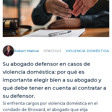
Robert Malove
VIOLENCIA DOMÉSTICA
11/18/2025
Su abogado defensor en casos de
violencia doméstica: por qué es
importante elegir bien a su abogado y
qué debe tener en cuenta al contratar a
su defensor.
Si enfrenta cargos por violencia doméstica en el
condado de Broward, el abogado que elija