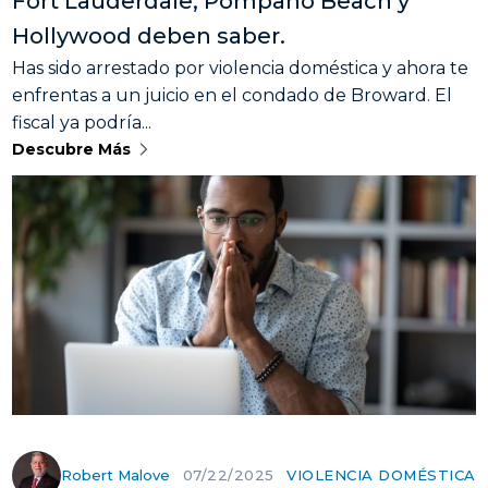
Fort Lauderdale, Pompano Beach y
Hollywood deben saber.
Has sido arrestado por violencia doméstica y ahora te
enfrentas a un juicio en el condado de Broward. El
fiscal ya podría...
Descubre Más
Robert Malove
VIOLENCIA DOMÉSTICA
07/22/2025