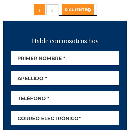
1
2
SIGUIENTE
Hable con nosotros hoy