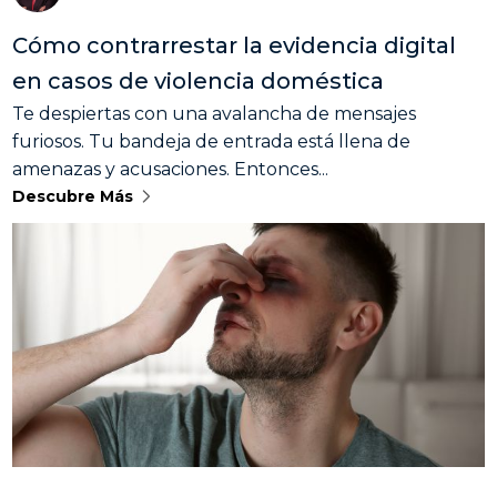
Cómo contrarrestar la evidencia digital
en casos de violencia doméstica
Te despiertas con una avalancha de mensajes
furiosos. Tu bandeja de entrada está llena de
amenazas y acusaciones. Entonces...
Descubre Más