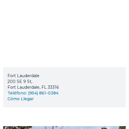
Fort Lauderdale
200 SE 9 St,
Fort Lauderdale, FL 33316
Teléfono: (954) 861-0384
Cómo Llegar