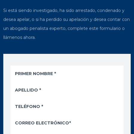
Si está siendo investigado, ha sido arrestado, condenado y
desea apelar, o si ha perdido su apelación y desea contar con
un abogado penalista experto, complete este formulario o
llámenos ahora.