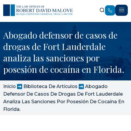
Abogado defensor de casos de
drogas de Fort Lauderdale
analiza las sanciones por
posesión de cocaína en Florida.
Inicio
Biblioteca De Artículos
Abogado
Defensor De Casos De Drogas De Fort Lauderdale
Analiza Las Sanciones Por Posesión De Cocaína En
Florida.