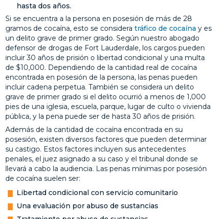
hasta dos años.
Si se encuentra a la persona en posesión de más de 28
gramos de cocaína, esto se considera
tráfico de cocaína
y es
un delito grave de primer grado. Según nuestro abogado
defensor de drogas de Fort Lauderdale, los cargos pueden
incluir 30 años de prisión o libertad condicional y una multa
de $10,000. Dependiendo de la cantidad real de cocaína
encontrada en posesión de la persona, las penas pueden
incluir cadena perpetua. También se considera un delito
grave de primer grado si el delito ocurrió a menos de 1,000
pies de una iglesia, escuela, parque, lugar de culto o vivienda
pública, y la pena puede ser de hasta 30 años de prisión.
Además de la cantidad de cocaína encontrada en su
posesión, existen diversos factores que pueden determinar
su castigo. Estos factores incluyen sus antecedentes
penales, el juez asignado a su caso y el tribunal donde se
llevará a cabo la audiencia. Las penas mínimas por posesión
de cocaína suelen ser:
Libertad condicional con servicio comunitario
Una evaluación por abuso de sustancias
Tratamiento por abuso de sustancias