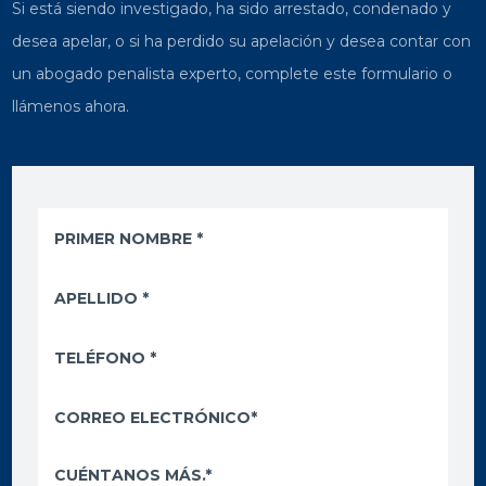
Si está siendo investigado, ha sido arrestado, condenado y
desea apelar, o si ha perdido su apelación y desea contar con
un abogado penalista experto, complete este formulario o
llámenos ahora.